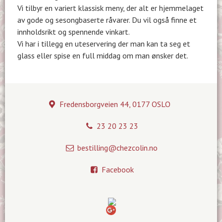
Vi tilbyr en variert klassisk meny, der alt er hjemmelaget
av gode og sesongbaserte råvarer. Du vil også finne et
innholdsrikt og spennende vinkart.
Vi har i tillegg en uteservering der man kan ta seg et
glass eller spise en full middag om man ønsker det.
Fredensborgveien 44, 0177 OSLO
23 20 23 23
bestilling@chezcolin.no
Facebook