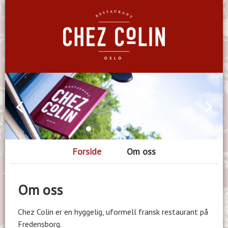
Forside
Om oss
Om oss
Chez Colin er en hyggelig, uformell fransk restaurant på
Fredensborg.